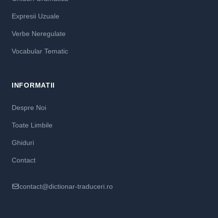
Expresii Uzuale
Verbe Neregulate
Vocabular Tematic
INFORMATII
Despre Noi
Toate Limbile
Ghiduri
Contact
contact@dictionar-traduceri.ro