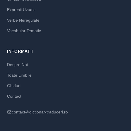
Expresii Uzuale
Verbe Neregulate
Vocabular Tematic
INFORMATII
Despre Noi
Toate Limbile
Ghiduri
Contact
contact@dictionar-traduceri.ro