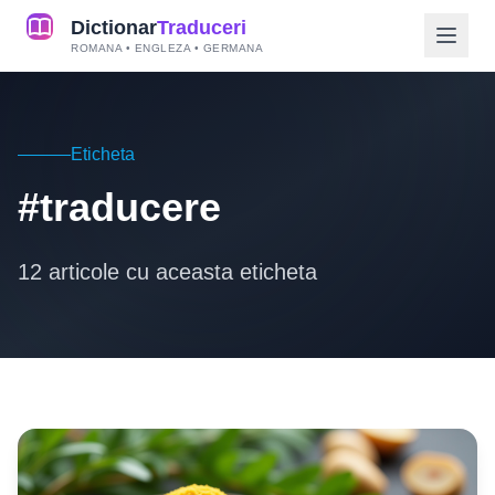
Dictionar
Traduceri
ROMANA • ENGLEZA • GERMANA
Eticheta
#traducere
12 articole cu aceasta eticheta