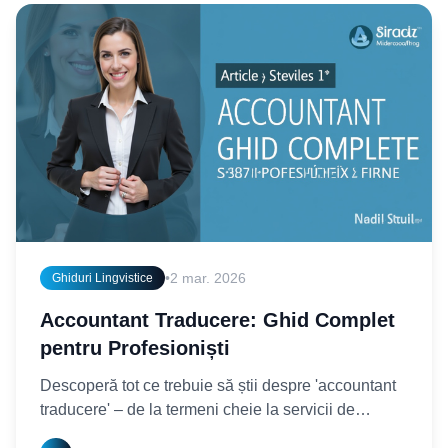
•
2 mar. 2026
Ghiduri Lingvistice
Accountant Traducere: Ghid Complet
pentru Profesioniști
Descoperă tot ce trebuie să știi despre 'accountant
traducere' – de la termeni cheie la servicii de
traducere autorizată. Simplifică-ți procesul și alege