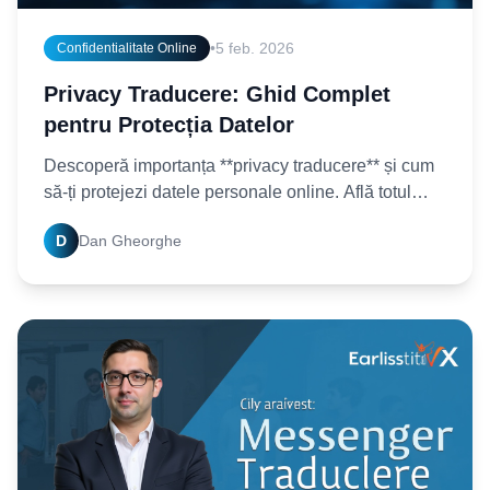
•
5 feb. 2026
Confidentialitate Online
Privacy Traducere: Ghid Complet
pentru Protecția Datelor
Descoperă importanța **privacy traducere** și cum
să-ți protejezi datele personale online. Află totul
despre confidențialitate, securitate digitală
D
Dan Gheorghe