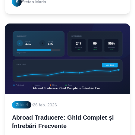
S
Stefan Marin
•
26 feb. 2026
Ghiduri
Abroad Traducere: Ghid Complet și
Întrebări Frecvente