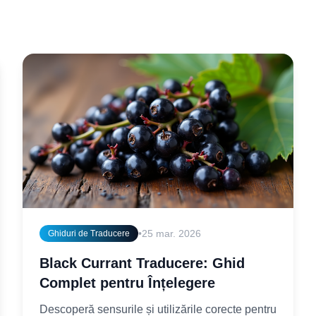
•
25 mar. 2026
Ghiduri de Traducere
Black Currant Traducere: Ghid
Complet pentru Înțelegere
Descoperă sensurile și utilizările corecte pentru