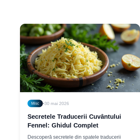
•
30 mai 2026
Misc
Secretele Traducerii Cuvântului
Fennel: Ghidul Complet
Descoperă secretele din spatele traducerii